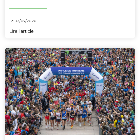
Le 03/07/2026
Lire l'article