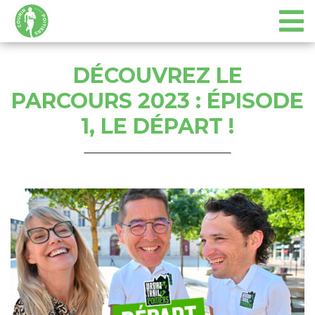
DÉCOUVREZ LE
PARCOURS 2023 : ÉPISODE
1, LE DÉPART !